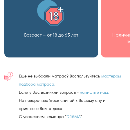
Возраст – от 18 до 65 лет
Наличие
п
Еще не выбрали матрас? Воспользуйтесь
мастером
подбора матраса.
Если у Вас возникли вопросы -
напишите нам.
Не поворачивайтесь спиной к Вашему сну и
приятного Вам отдыха!
С уважением, команда "
DRёMA
"