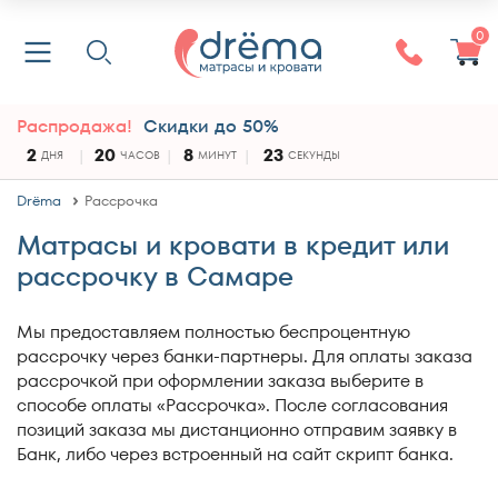
0
Распродажа!
Скидки до 50%
2
20
8
22
ДНЯ
ЧАСОВ
МИНУТ
СЕКУНДЫ
Drёma
Рассрочка
Матрасы и кровати в кредит или
рассрочку в Самаре
Мы предоставляем полностью беспроцентную
рассрочку через банки-партнеры. Для оплаты заказа
рассрочкой при оформлении заказа выберите в
способе оплаты «Рассрочка». После согласования
позиций заказа мы дистанционно отправим заявку в
Банк, либо через встроенный на сайт скрипт банка.