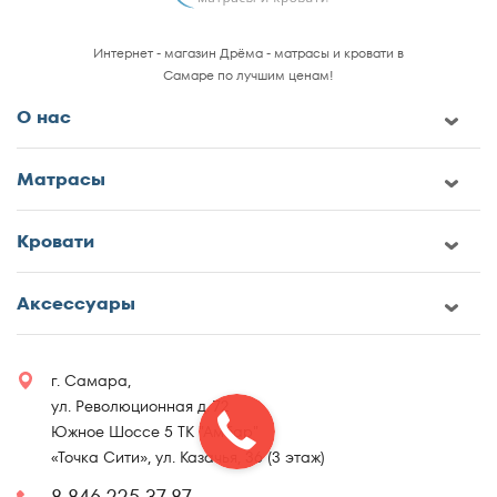
Интернет - магазин Дрёма - матрасы и кровати в
Самаре по лучшим ценам!
О нас
Матрасы
Кровати
Аксессуары
г. Самара,
ул. Революционная д. 72
Южное Шоссе 5 ТК "Амбар"
«Точка Сити», ул. Казачья, 36 (3 этаж)
8 846 225 37 87