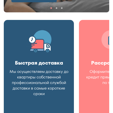
Быстрая доставка
Рассроч
Мы осуществляем доставку до
Оформите р
квартиры собственной
кредит прямо 
профессиональной службой
по те
доставки в самые короткие
сроки