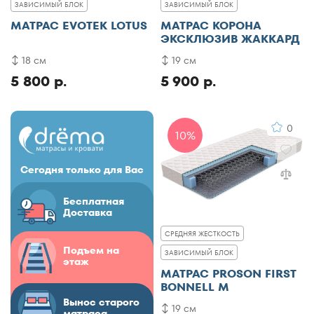
ЗАВИСИМЫЙ БЛОК
ЗАВИСИМЫЙ БЛОК
МАТРАС EVOTEK LOTUS
МАТРАС КОРОНА
ЭКСКЛЮЗИВ ЖАККАРД
18 см
19 см
5 800 р.
5 900 р.
0
10%
Сегодня только для Вас
Бесплатная
Доставка
СРЕДНЯЯ ЖЕСТКОСТЬ
Подъем на
ЗАВИСИМЫЙ БЛОК
этаж
МАТРАС PROSON FIRST
BONNELL M
Вынос старого
19 см
матраса