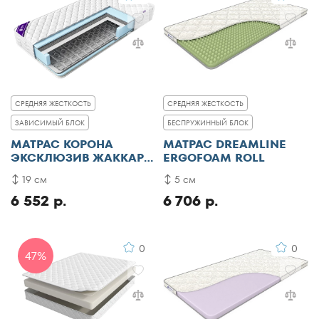
СРЕДНЯЯ ЖЕСТКОСТЬ
СРЕДНЯЯ ЖЕСТКОСТЬ
ЗАВИСИМЫЙ БЛОК
БЕСПРУЖИННЫЙ БЛОК
МАТРАС КОРОНА
МАТРАС DREAMLINE
ЭКСКЛЮЗИВ ЖАККАРД
ERGOFOAM ROLL
ПЛЮС
19 см
5 см
6 552 р.
6 706 р.
0
0
47%