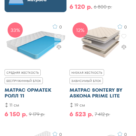
6 120 р.
6 800 р.
0
0
33%
12%
СРЕДНЯЯ ЖЕСТКОСТЬ
НИЗКАЯ ЖЕСТКОСТЬ
БЕСПРУЖИННЫЙ БЛОК
ЗАВИСИМЫЙ БЛОК
МАТРАС ОРМАТЕК
МАТРАС SONTERY BY
РОЛЛ 11
ASKONA PRIME LITE
11 см
19 см
6 150 р.
6 523 р.
9 179 р.
7 412 р.
0
0