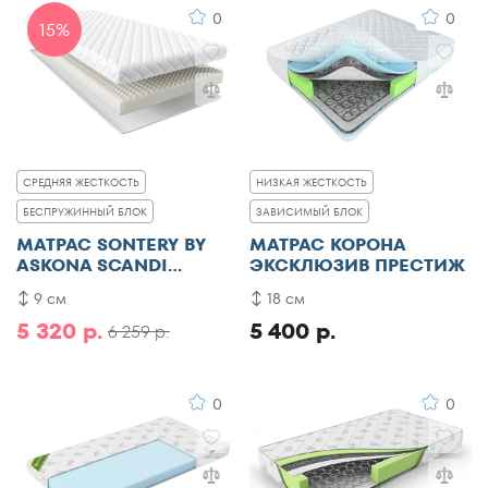
0
0
15%
СРЕДНЯЯ ЖЕСТКОСТЬ
НИЗКАЯ ЖЕСТКОСТЬ
БЕСПРУЖИННЫЙ БЛОК
ЗАВИСИМЫЙ БЛОК
МАТРАС SONTERY BY
МАТРАС КОРОНА
ASKONA SCANDI
ЭКСКЛЮЗИВ ПРЕСТИЖ
LINDOME
9 см
18 см
5 320 р.
5 400 р.
6 259 р.
0
0