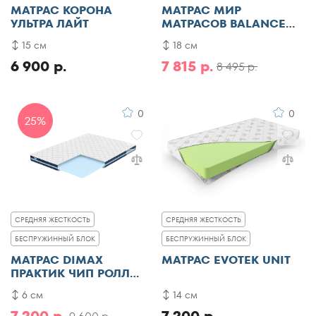
МАТРАС КОРОНА
МАТРАС МИР
УЛЬТРА ЛАЙТ
МАТРАСОВ BALANCE
SMART
15 см
18 см
6 900 р.
7 815 р.
8 495 р.
0
0
25%
СРЕДНЯЯ ЖЕСТКОСТЬ
СРЕДНЯЯ ЖЕСТКОСТЬ
БЕСПРУЖИННЫЙ БЛОК
БЕСПРУЖИННЫЙ БЛОК
МАТРАС DIMAX
МАТРАС EVOTEK UNIT
ПРАКТИК ЧИП РОЛЛ
БАЛАНС ФОАМ ФАЙВ
6 см
14 см