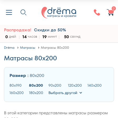
0
Распродажа!
Скидки до 50%
0
14
19
50
ДНЕЙ
ЧАСОВ
МИНУТ
СЕКУНД
Drёma
Матрасы
Матрасы 80x200
Матрасы 80x200
Размер :
80x200
80x190
80x200
90x200
120x200
140x200
160x200
180x200
Выбрать другой
В этой категории представлены матрасы размером