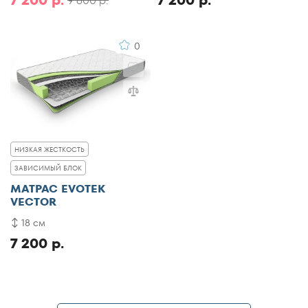
7 200 р.
7 200 р.
9 600 р.
0
НИЗКАЯ ЖЕСТКОСТЬ
ЗАВИСИМЫЙ БЛОК
МАТРАС EVOTEK
VECTOR
18 см
7 200 р.