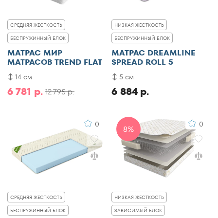
СРЕДНЯЯ ЖЕСТКОСТЬ
НИЗКАЯ ЖЕСТКОСТЬ
БЕСПРУЖИННЫЙ БЛОК
БЕСПРУЖИННЫЙ БЛОК
МАТРАС МИР
МАТРАС DREAMLINE
МАТРАСОВ TREND FLAT
SPREAD ROLL 5
14 см
5 см
6 781 р.
6 884 р.
12 795 р.
0
0
8%
СРЕДНЯЯ ЖЕСТКОСТЬ
НИЗКАЯ ЖЕСТКОСТЬ
БЕСПРУЖИННЫЙ БЛОК
ЗАВИСИМЫЙ БЛОК