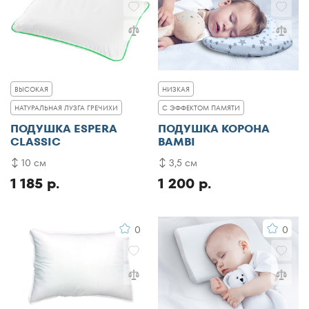
ВЫСОКАЯ
НИЗКАЯ
НАТУРАЛЬНАЯ ЛУЗГА ГРЕЧИХИ
С ЭФФЕКТОМ ПАМЯТИ
ПОДУШКА ESPERA
ПОДУШКА КОРОНА
CLASSIC
BAMBI
10 см
3,5 см
1 185 р.
1 200 р.
0
0