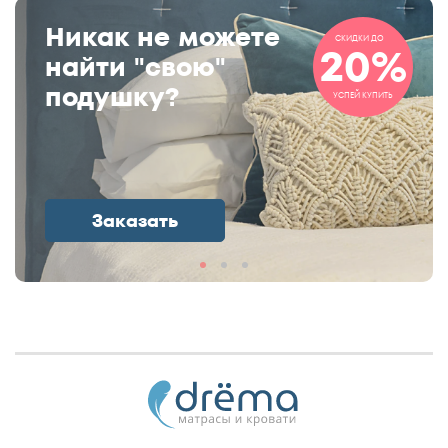
Никак не можете
СКИДКИ ДО
20%
найти "свою"
подушку?
УСПЕЙ КУПИТЬ
Заказать