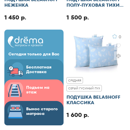
НЕЖЕНКА
ПОЛУ-ПУХОВАЯ ТИХИЙ
ЧАС
1 450 р.
1 500 р.
0
Сегодня только для Вас
Бесплатная
Доставка
СРЕДНЯЯ
Подъем на
СЕРЫЙ ГУСИНЫЙ ПУХ
этаж
ПОДУШКА BELASHOFF
КЛАССИКА
Вынос старого
матраса
1 600 р.