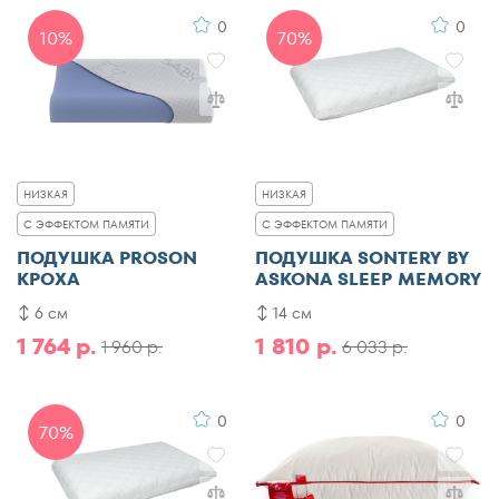
0
0
10%
70%
НИЗКАЯ
НИЗКАЯ
С ЭФФЕКТОМ ПАМЯТИ
С ЭФФЕКТОМ ПАМЯТИ
ПОДУШКА PROSON
ПОДУШКА SONTERY BY
КРОХА
ASKONA SLEEP MEMORY
6 см
14 см
1 764 р.
1 810 р.
1 960 р.
6 033 р.
0
0
70%