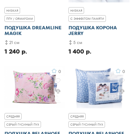
НИЗКАЯ
НИЗКАЯ
ППУ / ORMAFOAM
С ЭФФЕКТОМ ПАМЯТИ
ПОДУШКА DREAMLINE
ПОДУШКА КОРОНА
MAGIK
JERRY
21 см
5 см
1 240 р.
1 400 р.
0
0
СРЕДНЯЯ
СРЕДНЯЯ
СЕРЫЙ ГУСИНЫЙ ПУХ
СЕРЫЙ ГУСИНЫЙ ПУХ
ПОДУШКА BELASHOFF
ПОДУШКА BELASHOFF