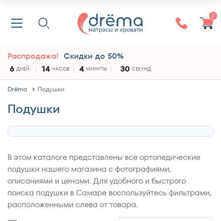
0
Распродажа!
Скидки до 50%
6
14
4
29
ДНЕЙ
ЧАСОВ
МИНУТЫ
СЕКУНД
Drёma
Подушки
Подушки
В этом каталоге представлены все ортопедические
подушки нашего магазина с фотографиями,
описаниями и ценами. Для удобного и быстрого
поиска подушки в Самаре воспользуйтесь фильтрами,
расположенными слева от товара.