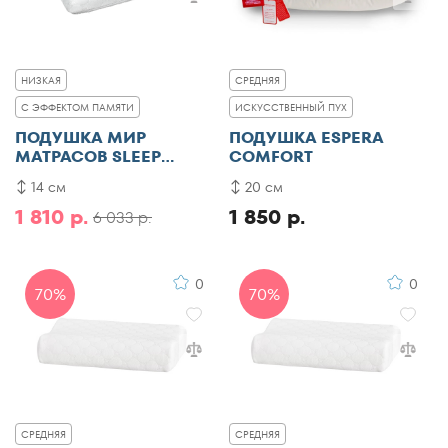
НИЗКАЯ
СРЕДНЯЯ
С ЭФФЕКТОМ ПАМЯТИ
ИСКУССТВЕННЫЙ ПУХ
ПОДУШКА МИР
ПОДУШКА ESPERA
МАТРАСОВ SLEEP
COMFORT
MEMORY
14 см
20 см
1 810 р.
1 850 р.
6 033 р.
0
0
70%
70%
СРЕДНЯЯ
СРЕДНЯЯ