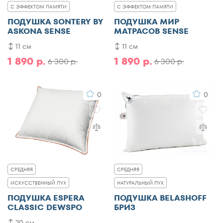
С ЭФФЕКТОМ ПАМЯТИ
С ЭФФЕКТОМ ПАМЯТИ
ПОДУШКА SONTERY BY
ПОДУШКА МИР
ASKONA SENSE
МАТРАСОВ SENSE
11 см
11 см
1 890 р.
1 890 р.
6 300 р.
6 300 р.
0
0
СРЕДНЯЯ
СРЕДНЯЯ
ИСКУССТВЕННЫЙ ПУХ
НАТУРАЛЬНЫЙ ПУХ
ПОДУШКА ESPERA
ПОДУШКА BELASHOFF
CLASSIC DEWSPO
БРИЗ
20 см