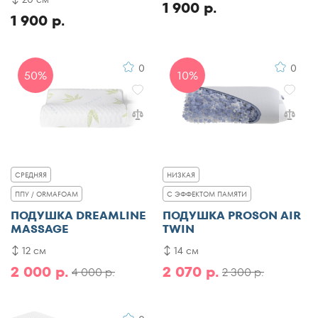
1 900 р.
1 900 р.
0
0
50%
10%
СРЕДНЯЯ
НИЗКАЯ
ППУ / ORMAFOAM
С ЭФФЕКТОМ ПАМЯТИ
ПОДУШКА DREAMLINE
ПОДУШКА PROSON AIR
MASSAGE
TWIN
12 см
14 см
2 000 р.
2 070 р.
4 000 р.
2 300 р.