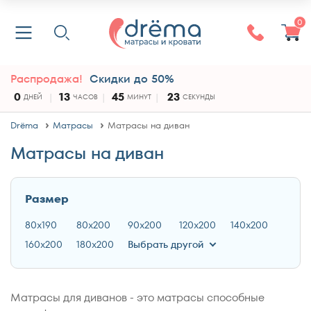
0
Распродажа!
Скидки до 50%
0
13
45
23
ДНЕЙ
ЧАСОВ
МИНУТ
СЕКУНДЫ
Drёma
Матрасы
Матрасы на диван
Матрасы на диван
Размер
80x190
80x200
90x200
120x200
140x200
160x200
180x200
Выбрать другой
Матрасы для диванов - это матрасы способные