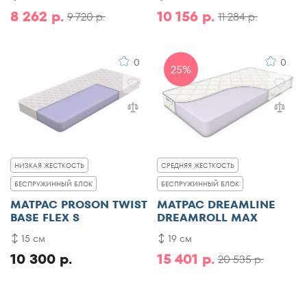
8 262 р.
10 156 р.
9 720 р.
11 284 р.
0
0
25%
НИЗКАЯ ЖЕСТКОСТЬ
СРЕДНЯЯ ЖЕСТКОСТЬ
БЕСПРУЖИННЫЙ БЛОК
БЕСПРУЖИННЫЙ БЛОК
МАТРАС PROSON TWIST
МАТРАС DREAMLINE
BASE FLEX S
DREAMROLL MAX
15 см
19 см
10 300 р.
15 401 р.
20 535 р.