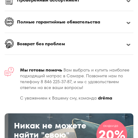
Полные гарантийные обязательства
Возврат без проблем
Мы готовы помочь
Вам выбрать и купить наиболее
подходящий матрас в Самаре. Позвоните нам по
телефону 8 846 225-37-87, и мы с удовольствием
ответим на все ваши вопросы!
С уважением к Вашему сну, команда
drёma
Никак не можете
СКИДКИ ДО
20%
найти "свою"