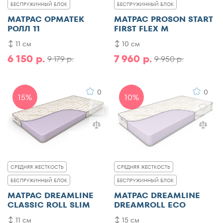
БЕСПРУЖИННЫЙ БЛОК
БЕСПРУЖИННЫЙ БЛОК
МАТРАС ОРМАТЕК
МАТРАС PROSON START
РОЛЛ 11
FIRST FLEX M
11 см
10 см
6 150 р.
7 960 р.
9 179 р.
9 950 р.
0
0
15%
10%
СРЕДНЯЯ ЖЕСТКОСТЬ
СРЕДНЯЯ ЖЕСТКОСТЬ
БЕСПРУЖИННЫЙ БЛОК
БЕСПРУЖИННЫЙ БЛОК
МАТРАС DREAMLINE
МАТРАС DREAMLINE
CLASSIC ROLL SLIM
DREAMROLL ECO
11 см
15 см