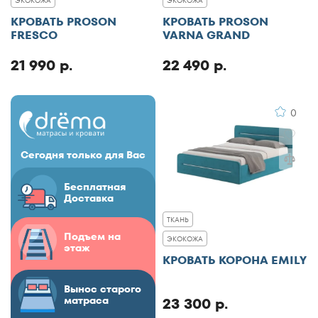
ЭКОКОЖА
ЭКОКОЖА
КРОВАТЬ PROSON
КРОВАТЬ PROSON
FRESCO
VARNA GRAND
21 990 р.
22 490 р.
0
Сегодня только для Вас
Бесплатная
Доставка
ТКАНЬ
Подъем на
ЭКОКОЖА
этаж
КРОВАТЬ КОРОНА EMILY
Вынос старого
матраса
23 300 р.