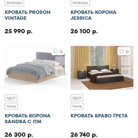
ЭКОКОЖА
ЭКОКОЖА
КРОВАТЬ PROSON
КРОВАТЬ КОРОНА
VINTAGE
JESSICA
25 990 р.
26 100 р.
0
0
ЛДСП
ЛДСП
ТКАНЬ
ТКАНЬ
КРОВАТЬ КОРОНА
КРОВАТЬ БРАВО ГРЕТА
SANDRA С ПМ
26 300 р.
26 740 р.