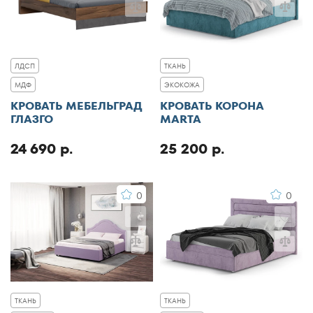
ЛДСП
ТКАНЬ
МДФ
ЭКОКОЖА
КРОВАТЬ МЕБЕЛЬГРАД
КРОВАТЬ КОРОНА
ГЛАЗГО
MARTA
24 690 р.
25 200 р.
0
0
ТКАНЬ
ТКАНЬ