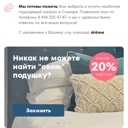
Мы готовы помочь
Вам выбрать и купить наиболее
подходящий матрас в Самаре. Позвоните нам по
телефону 8 846 225-37-87, и мы с удовольствием
ответим на все ваши вопросы!
С уважением к Вашему сну, команда
drёma
Никак не можете
СКИДКИ ДО
20%
найти "свою"
подушку?
УСПЕЙ КУПИТЬ
Заказать