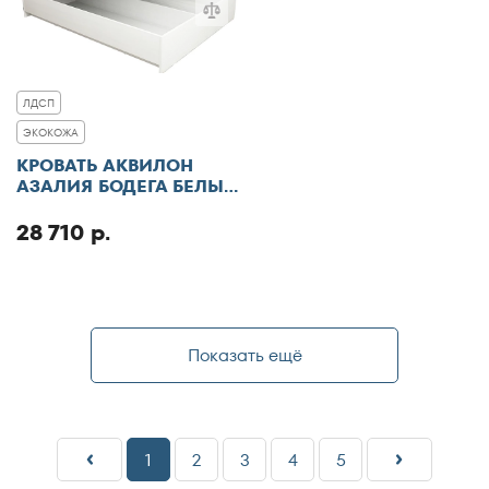
ЛДСП
ЭКОКОЖА
КРОВАТЬ АКВИЛОН
АЗАЛИЯ БОДЕГА БЕЛЫЙ
С ПМ
28 710 р.
Показать ещё
1
2
3
4
5