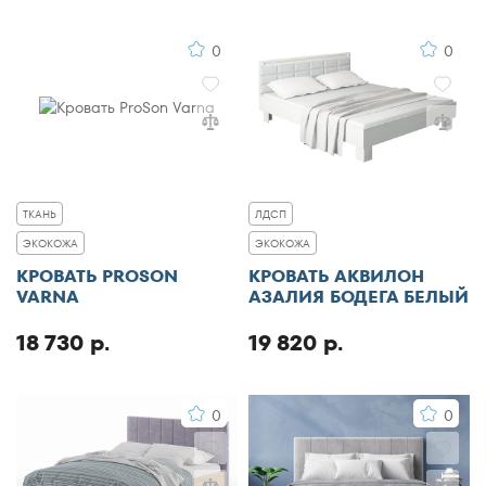
0
0
ТКАНЬ
ЛДСП
ЭКОКОЖА
ЭКОКОЖА
КРОВАТЬ PROSON
КРОВАТЬ АКВИЛОН
VARNA
АЗАЛИЯ БОДЕГА БЕЛЫЙ
18 730 р.
19 820 р.
0
0