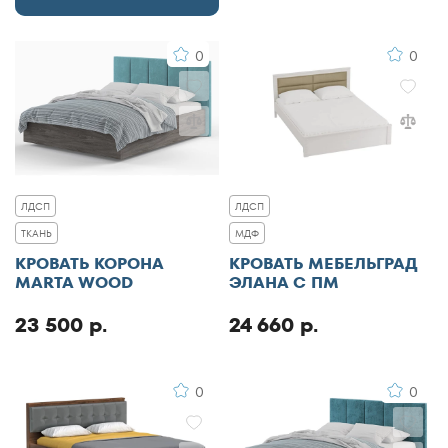
0
0
ЛДСП
ЛДСП
ТКАНЬ
МДФ
КРОВАТЬ КОРОНА
КРОВАТЬ МЕБЕЛЬГРАД
MARTA WOOD
ЭЛАНА С ПМ
23 500 р.
24 660 р.
0
0