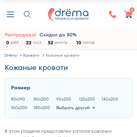
0
Распродажа!
Скидки до 50%
0
22
52
9
ДНЕЙ
ЧАСА
МИНУТЫ
СЕКУНД
Drёma
Кровати
Кожаные кровати
Кожаные кровати
Размер
80x190
80x200
90x200
120x200
140x200
160x200
180x200
Выбрать другой
В этом разделе представлен каталог кожаных