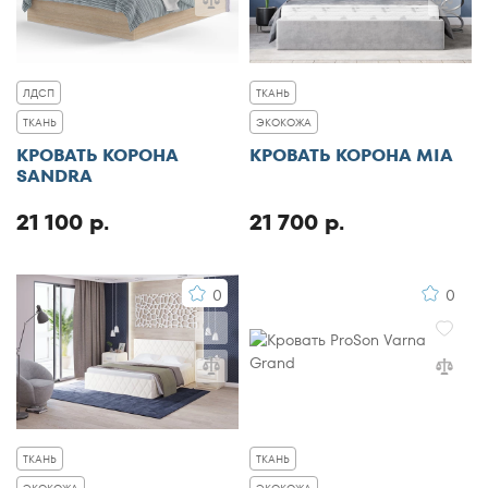
ЛДСП
ТКАНЬ
ТКАНЬ
ЭКОКОЖА
КРОВАТЬ КОРОНА
КРОВАТЬ КОРОНА MIA
SANDRA
21 100 р.
21 700 р.
0
0
ТКАНЬ
ТКАНЬ